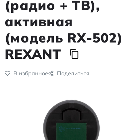
(радио + ТВ),
активная
(модель RX-502)
REXANT
В избранное
Поделиться