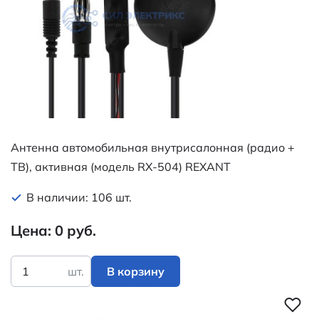
Антеннa автомобильная внутрисалонная (радио +
ТВ), активная (модель RX-504) REXANT
В наличии: 106 шт.
Цена: 0 руб.
шт.
В корзину