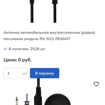
Антенна автомобильная внутрисалонная (радио),
пассивная (модель RX-501) REXANT
В наличии: 2528 шт.
Цена: 0 руб.
шт.
В корзину