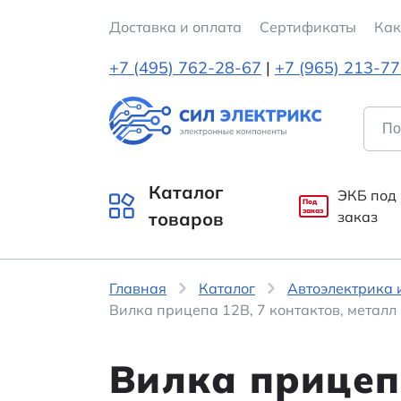
Доставка и оплата
Cертификаты
Как
+7 (495) 762-28-67
|
+7 (965) 213-7
Каталог
ЭКБ под
Под
заказ
товаров
заказ
Главная
Каталог
Автоэлектрика 
Вилка прицепа 12В, 7 контактов, метал
Вилка прицепа