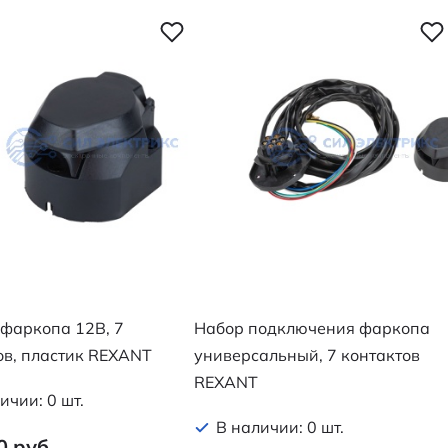
 фаркопа 12В, 7
Набор подключения фаркопа
ов, пластик REXANT
универсальный, 7 контактов
REXANT
ичии: 0 шт.
В наличии: 0 шт.
0 руб.