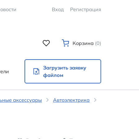
овости
Вход
Регистрация
Корзина
(0)
Загрузить заявку
тели
файлом
льные аксессуары
Автоэлектрика