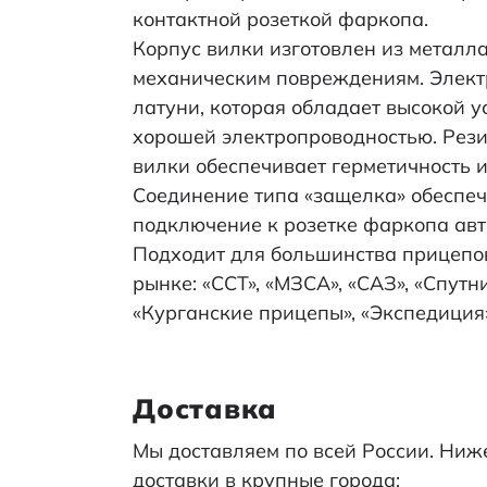
контактной розеткой фаркопа.
Корпус вилки изготовлен из металла
механическим повреждениям. Элект
латуни, которая обладает высокой у
хорошей электропроводностью. Рези
вилки обеспечивает герметичность 
Соединение типа «защелка» обеспеч
подключение к розетке фаркопа авт
Подходит для большинства прицепо
рынке: «ССТ», «МЗСА», «САЗ», «Спутни
«Курганские прицепы», «Экспедиция»
Доставка
Мы доставляем по всей России. Ни
доставки в крупные города: