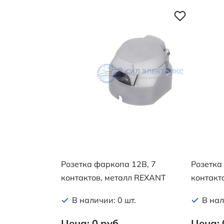
Розетка фаркопа 12В, 7
Розетка
контактов, металл REXANT
контакт
В наличии: 0 шт.
В нал
Цена: 0 руб.
Цена: 