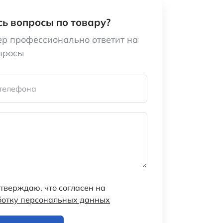
ь вопросы по товару?
р профессионально ответит на
просы
телефона
тверждаю, что согласен на
ботку персональных данных