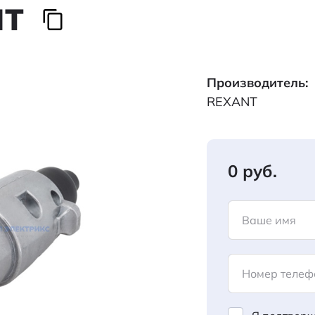
NT
Производитель:
REXANT
0 руб.
Ваше имя
Номер телеф