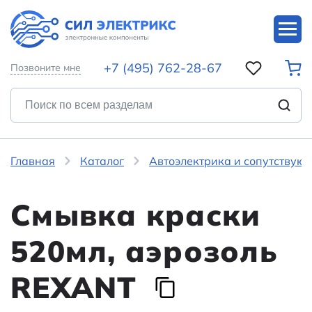
+7 (495) 762-28-67
Позвоните мне
Главная
Каталог
Автоэлектрика и сопутствую
Смывка краски
520мл, аэрозоль
REXANT