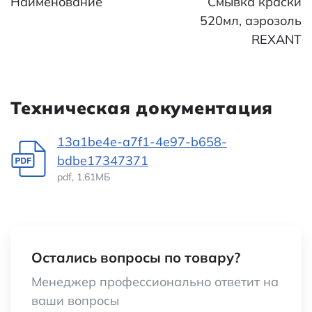
Наименование
Смывка краски
520мл, аэрозоль
REXANT
Техническая документация
13a1be4e-a7f1-4e97-b658-
bdbe17347371
pdf, 1.61МБ
Остались вопросы по товару?
Менеджер профессионально ответит на
ваши вопросы