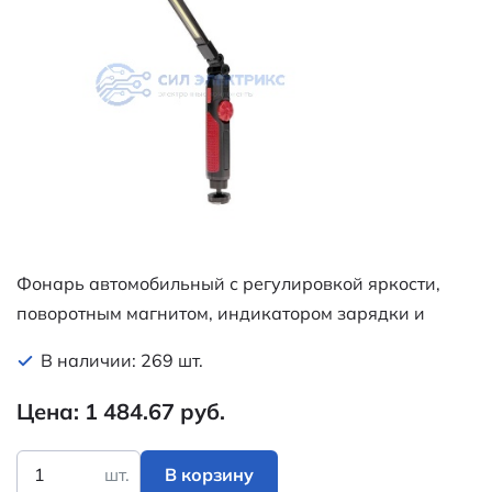
Фонарь автомобильный с регулировкой яркости,
поворотным магнитом, индикатором зарядки и
встроенным аккумулятором, USB кабель в
В наличии: 269 шт.
комплекте REXANT
Цена: 1 484.67 руб.
шт.
В корзину