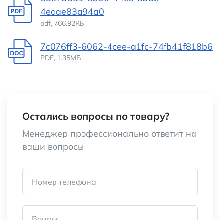
4eaae83a94a0
pdf, 766.92КБ
7c076ff3-6062-4cee-a1fc-74fb41f818b6
PDF, 1.35МБ
Остались вопросы по товару?
Менеджер профессионально ответит на
ваши вопросы
Номер телефона
Вопрос