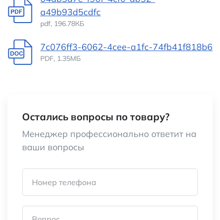
a49b93d5cdfc
pdf, 196.78КБ
7c076ff3-6062-4cee-a1fc-74fb41f818b6
PDF, 1.35МБ
Остались вопросы по товару?
Менеджер профессионально ответит на
ваши вопросы
Номер телефона
Вопрос