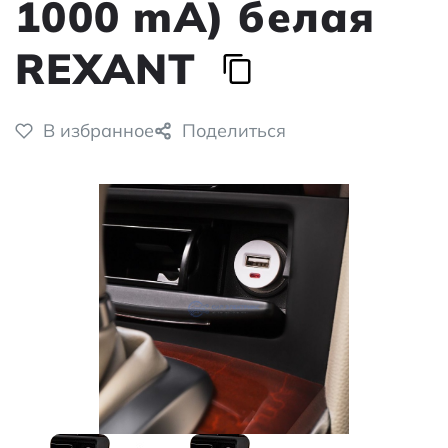
1000 mA) белая
REXANT
В избранное
Поделиться