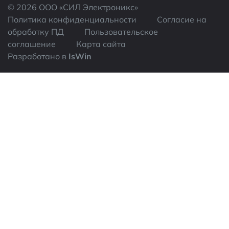
© 2026 ООО «CИЛ Электроникс»
Политика конфиденциальности
Согласие на
обработку ПД
Пользовательское
соглашение
Карта сайта
Разработано в
IsWin