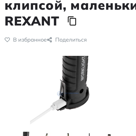
клипсой, маленьк
REXANT
В избранное
Поделиться