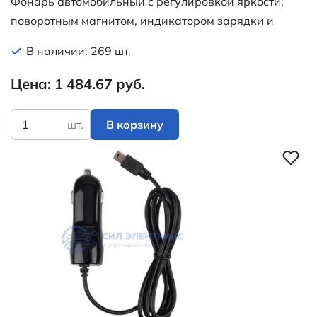
Фонарь автомобильный с регулировкой яркости,
поворотным магнитом, индикатором зарядки и
встроенным аккумулятором, USB кабель в
В наличии: 269 шт.
комплекте REXANT
Цена: 1 484.67 руб.
шт.
В корзину