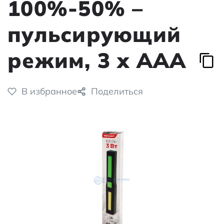
100%-50% –
пульсирующий
режим, 3 х ААА
В избранное
Поделиться