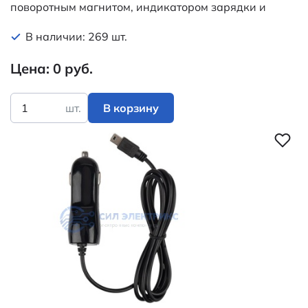
поворотным магнитом, индикатором зарядки и
встроенным аккумулятором, USB кабель в
В наличии: 269 шт.
комплекте REXANT
Цена: 0 руб.
шт.
В корзину