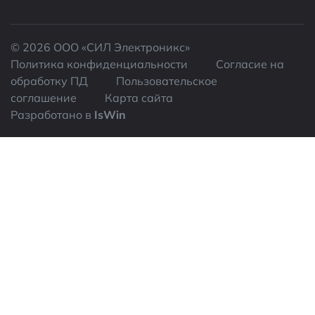
© 2026 ООО «CИЛ Электроникс»
Политика конфиденциальности
Согласие на
обработку ПД
Пользовательское
соглашение
Карта сайта
Разработано в
IsWin