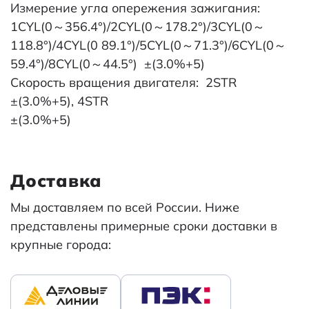
Измерение угла опережения зажигания:
1CYL(0～356.4°)/2CYL(0～178.2°)/3CYL(0～
118.8°)/4CYL(0 89.1°)/5CYL(0～71.3°)/6CYL(0～
59.4°)/8CYL(0～44.5°) ±(3.0%+5)
Скорость вращения двигателя: 2STR
±(3.0%+5), 4STR
±(
Доставка
Мы доставляем по всей России. Ниже
представлены примерные сроки доставки в
крупные города: