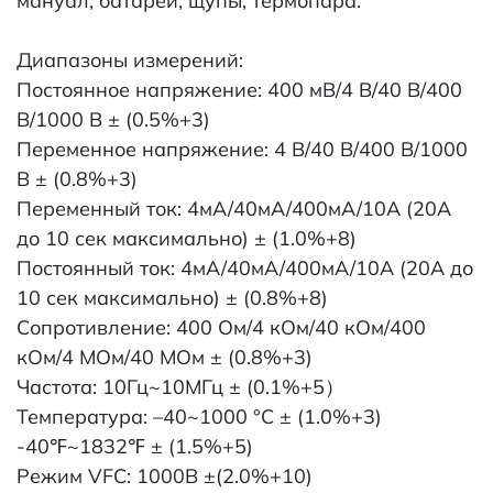
мануал, батареи, щупы, термопара.
Диапазоны измерений:
Постоянное напряжение: 400 мВ/4 В/40 В/400
В/1000 В ± (0.5%+3)
Переменное напряжение: 4 В/40 В/400 В/1000
В ± (0.8%+3)
Переменный ток: 4мA/40мA/400мA/10A (20А
до 10 сек максимально) ± (1.0%+8)
Постоянный ток: 4мA/40мA/400мA/10A (20А до
10 сек максимально) ± (0.8%+8)
Сопротивление: 400 Ом/4 кОм/40 кОм/400
кОм/4 МОм/40 МОм ± (0.8%+3)
Частота: 10Гц~10МГц ± (0.1%+5）
Температура: –40~1000 °С ± (1.0%+3)
-40℉~1832℉ ± (1.5%+5)
Режим VFC: 1000В ±(2.0%+10)