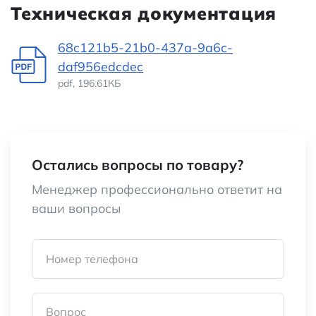
Техническая документация
68c121b5-21b0-437a-9a6c-
daf956edcdec
pdf, 196.61КБ
Остались вопросы по товару?
Менеджер профессионально ответит на
ваши вопросы
Номер телефона
Вопрос