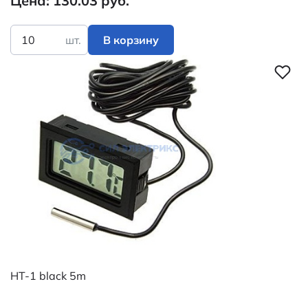
Цена: 130.03 руб.
шт.
В корзину
HT-1 black 5m