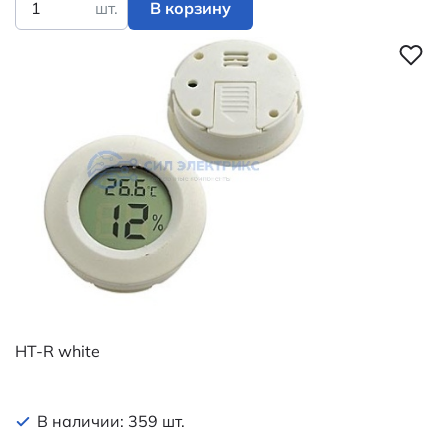
шт.
В корзину
HT-R white
В наличии: 359 шт.