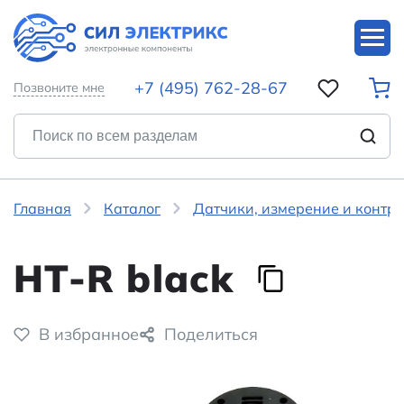
+7 (495) 762-28-67
Позвоните мне
Главная
Каталог
Датчики, измерение и контр
HT-R black
В избранное
Поделиться