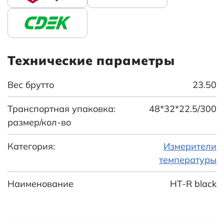
Технические параметры
Вес брутто
23.50
Транспортная упаковка:
48*32*22.5/300
размер/кол-во
Категория:
Измерители
температуры
Наименование
HT-R black