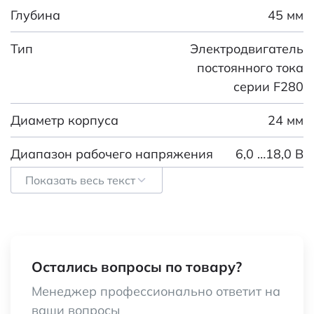
Глубина
45 мм
Тип
Электродвигатель
постоянного тока
серии F280
Диаметр корпуса
24 мм
Диапазон рабочего напряжения
6,0 …18,0 В
Показать весь текст
Номинальное напряжение
12 В
Номинальное напряжение, В
12
Высота (мм)
19,85
Остались вопросы по товару?
Диаметр корпуса, мм
24
Менеджер профессионально ответит на
ваши вопросы