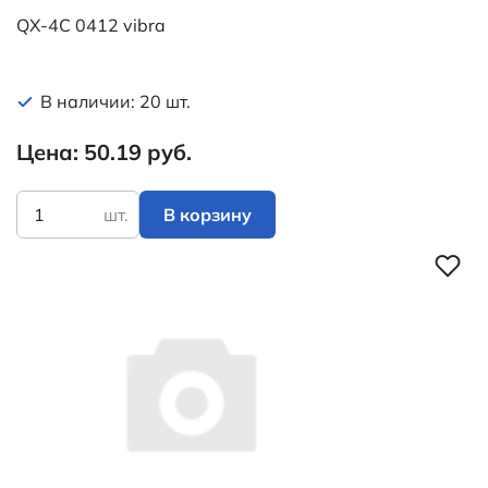
QX-4C 0412 vibra
В наличии: 20 шт.
Цена: 50.19 руб.
шт.
В корзину