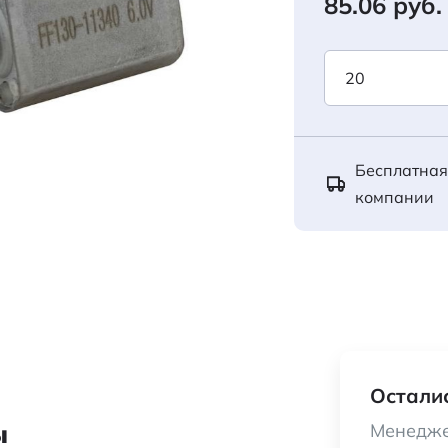
85.06 руб.
Бесплатная
компании
Осталис
ы
Менедже