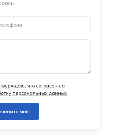
просы
телефона
тверждаю, что согласен на
ботку персональных данных
звоните мне