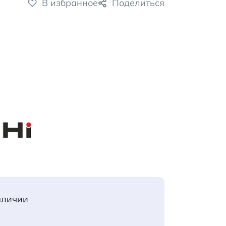
В избранное
Поделиться
аличии