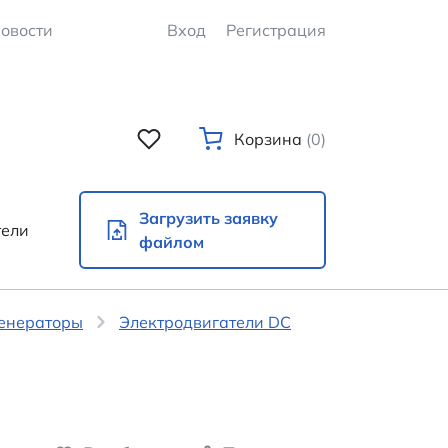
овости
Вход
Регистрация
Корзина
(0)
Загрузить заявку
тели
файлом
генераторы
Электродвигатели DC