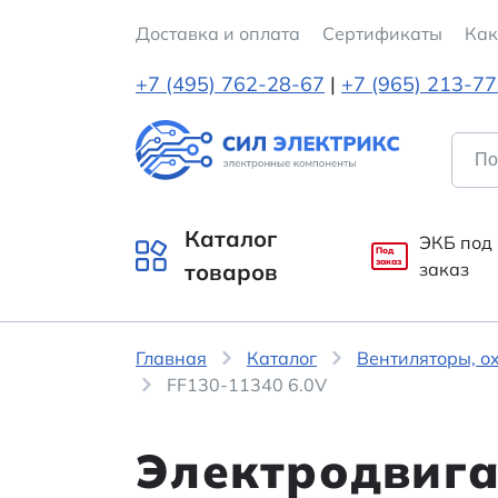
Доставка и оплата
Cертификаты
Как
+7 (495) 762-28-67
|
+7 (965) 213-7
Каталог
ЭКБ под
Под
заказ
товаров
заказ
Главная
Каталог
Вентиляторы, о
FF130-11340 6.0V
Электродвига