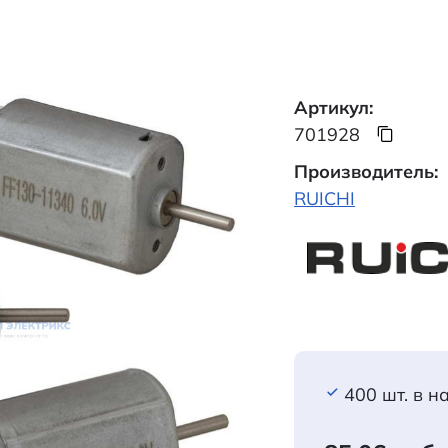
Артикул:
701928
Производитель:
RUICHI
400 шт. в н