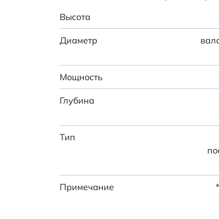
Высота
Диаметр
вала
Мощность
Глубина
Тип
по
Примечание