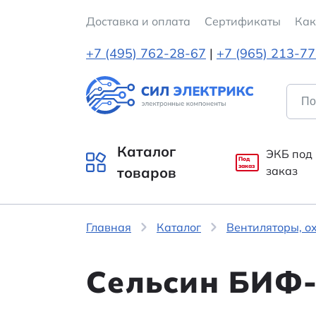
Доставка и оплата
Cертификаты
Как
+7 (495) 762-28-67
|
+7 (965) 213-7
Каталог
ЭКБ под
Под
заказ
товаров
заказ
Главная
Каталог
Вентиляторы, о
Сельсин БИФ-