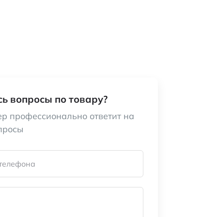
ь вопросы по товару?
р профессионально ответит на
просы
телефона