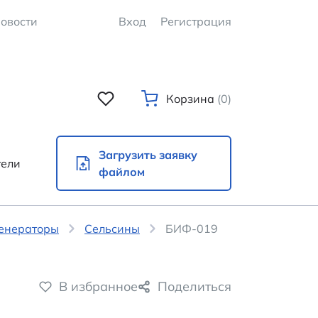
овости
Вход
Регистрация
Корзина
(0)
Загрузить заявку
тели
файлом
генераторы
Сельсины
БИФ-019
В избранное
Поделиться