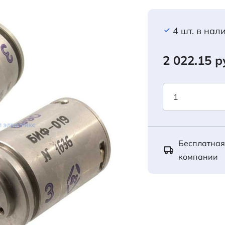
4 шт. в нал
2 022.15 р
Бесплатная
компании