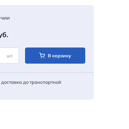
ичии
уб.
шт.
В корзину
 доставка до транспортной