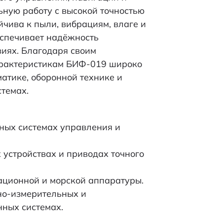
ьную работу с высокой точностью
йчива к пыли, вибрациям, влаге и
еспечивает надёжность
иях. Благодаря своим
арактеристикам БИФ-019 широко
атике, оборонной технике и
темах.
ных системах управления и
устройствах и приводах точного
ационной и морской аппаратуры.
но-измерительных и
ных системах.