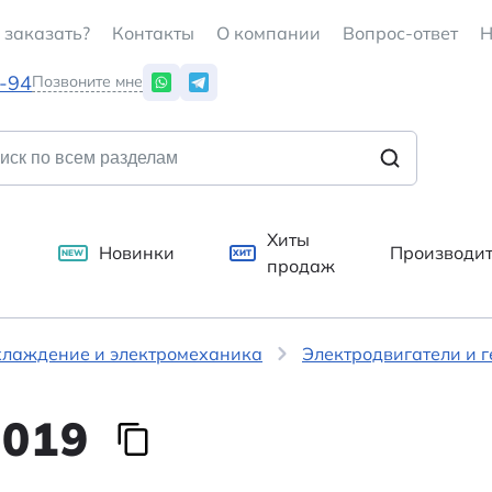
 заказать?
Контакты
О компании
Вопрос-ответ
Н
7-94
Позвоните мне
Хиты
Новинки
Производи
NEW
ХИТ
продаж
хлаждение и электромеханика
Электродвигатели и 
019