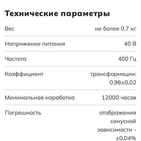
Технические параметры
Вес
не более 0,7 кг
Напряжение питания
40 В
Частота
400 Гц
Коэффициент
трансформации:
0,96±0,02
Минимальная наработка
12000 часов
Погрешность
отображения
синусной
зависимости -
±0,04%