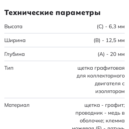
Технические параметры
Высота
(C) - 6,3 мм
Ширина
(B) - 12,5 мм
Глубина
(A) - 20 мм
Тип
щетка графитовая
для коллекторного
двигателя с
изолятором
Материал
щетка - графит;
проводник - медь в
оболочке; клемма
ножевая (F) - латунь