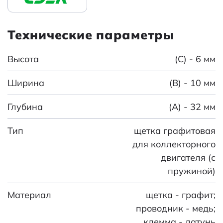
Технические параметры
Высота
(C) - 6 мм
Ширина
(B) - 10 мм
Глубина
(A) - 32 мм
Тип
щетка графитовая
для коллекторного
двигателя (с
пружиной)
Материал
щетка - графит;
проводник - медь;
клемма - латунь