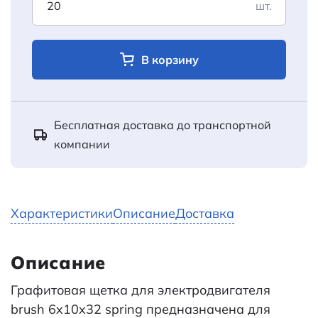
шт.
В корзину
Бесплатная доставка до транспортной
компании
Характеристики
Описание
Доставка
Описание
Графитовая щетка для электродвигателя
brush 6x10x32 spring предназначена для