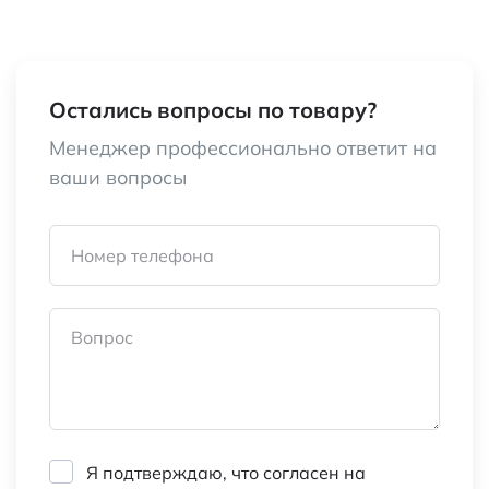
Транспортная упаковка:
48*32*27/1500
размер/кол-во
Остались вопросы по товару?
Категория:
Щетки для
Менеджер профессионально ответит на
электродвигателей
ваши вопросы
Наименование
brush 6x11x25
Номер телефона
Вопрос
Я подтверждаю, что согласен на