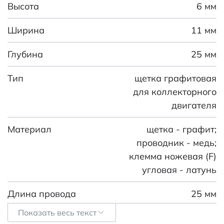
Высота
6 мм
Ширина
11 мм
Глубина
25 мм
Тип
щетка графитовая
для коллекторного
двигателя
Материал
щетка - графит;
проводник - медь;
клемма ножевая (F)
угловая - латунь
Длина провода
25 мм
Показать весь текст
Вес брутто
3.35