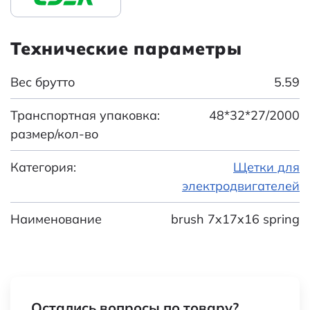
Технические параметры
Вес брутто
5.59
Транспортная упаковка:
48*32*27/2000
размер/кол-во
Категория:
Щетки для
электродвигателей
Наименование
brush 7x17x16 spring
Остались вопросы по товару?