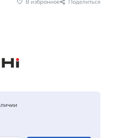
В избранное
Поделиться
аличии