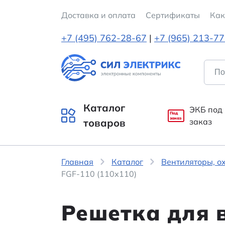
Доставка и оплата
Cертификаты
Как
+7 (495) 762-28-67
|
+7 (965) 213-7
Каталог
ЭКБ под
Под
заказ
товаров
заказ
Главная
Каталог
Вентиляторы, о
FGF-110 (110х110)
Решетка для 