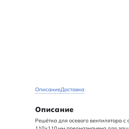
Описание
Доставка
Описание
Решётка для осевого вентилятора с
110×110 мм предназначена для защи