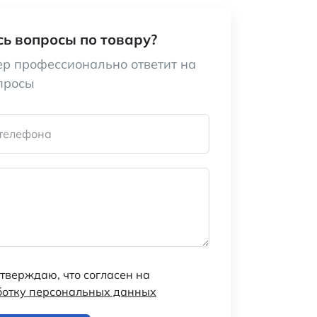
ь вопросы по товару?
р профессионально ответит на
просы
телефона
тверждаю, что согласен на
ботку персональных данных