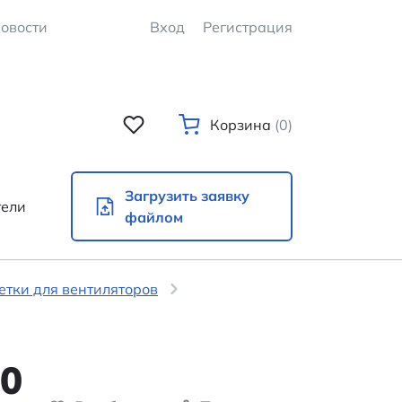
овости
Вход
Регистрация
Корзина
(0)
Загрузить заявку
тели
файлом
етки для вентиляторов
10