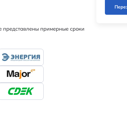
Пере
же представлены примерные сроки