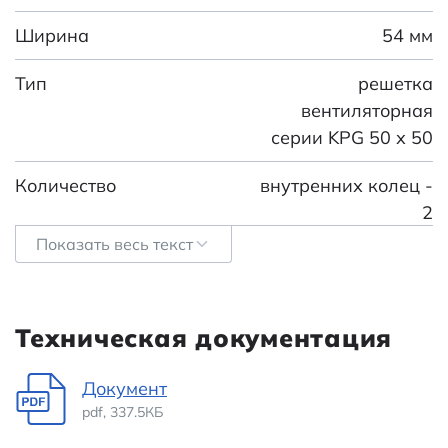
Ширина
54 мм
Тип
решетка
вентиляторная
серии KPG 50 х 50
Количество
внутренних колец -
2
Показать весь текст
Межосевое расстояние
42 мм
Цвет
черный
Техническая документация
Высота (мм)
54
Документ
Ширина (мм)
54
pdf, 337.5КБ