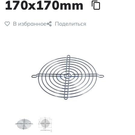
170x170mm
В избранное
Поделиться