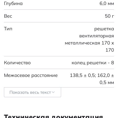
Глубина
6,0 мм
Вес
50 г
Тип
решетка
вентиляторная
металлическая 170 х
170
Количество
колец решетки - 8
Межосевое расстояние
138,5 ± 0,5; 162,0 ±
0,5 мм
Показать весь текст
Вес, г
50
Глубина (мм)
6
Техническая документация