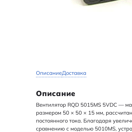
Описание
Доставка
Описание
Вентилятор RQD 5015MS 5VDC — ма
размером 50 × 50 × 15 мм, рассчита
постоянного тока. Благодаря увели
сравнению с моделью 5010MS, устро