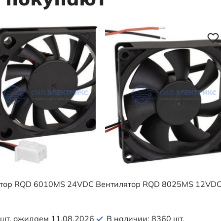
ятор RQD 6010MS 24VDC
Вентилятор RQD 8025MS 12VD
шт. ожидаем 11.08.2026
В наличии: 8360 шт.