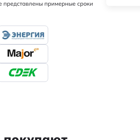
же представлены примерные сроки
м покупают