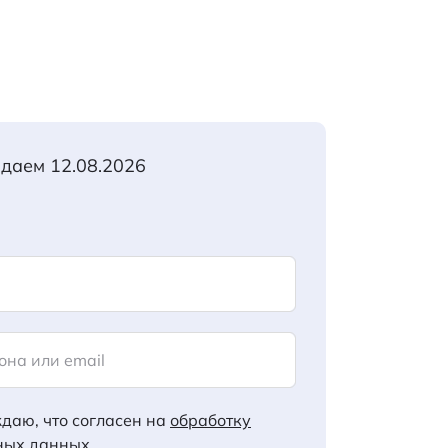
идаем 12.08.2026
она или email
даю, что согласен на
обработку
ных данных