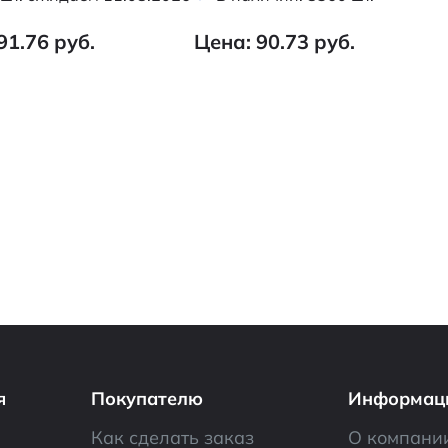
91.76 руб.
Цена: 90.73 руб.
я
Покупателю
Информац
Как сделать заказ
О компани