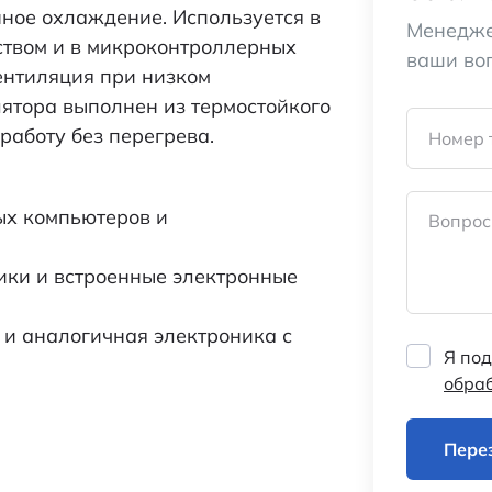
ное охлаждение. Используется в
Менедже
ством и в микроконтроллерных
ваши во
вентиляция при низком
ятора выполнен из термостойкого
работу без перегрева.
Номер 
х компьютеров и
Вопрос
ики и встроенные электронные
 и аналогичная электроника с
Я под
обра
Пере