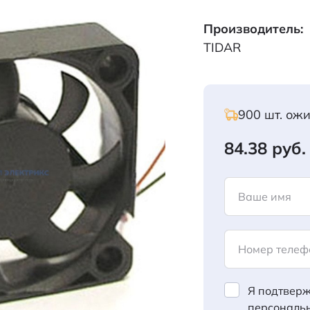
Производитель:
TIDAR
900 шт. ож
84.38 руб.
Ваше имя
Номер телеф
Я подтверж
персональ