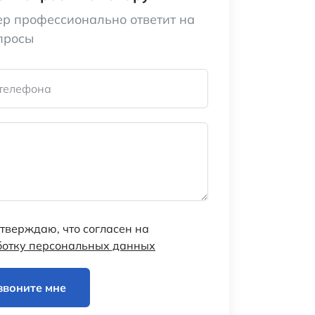
р профессионально ответит на
просы
телефона
тверждаю, что согласен на
ботку персональных данных
звоните мне