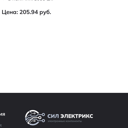
Цена: 205.94 руб.
ия
и