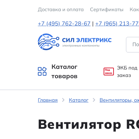
Доставка и оплата
Cертификаты
Как
+7 (495) 762-28-67
|
+7 (965) 213-7
Каталог
ЭКБ под
Под
заказ
товаров
заказ
Главная
Каталог
Вентиляторы, о
Вентилятор 