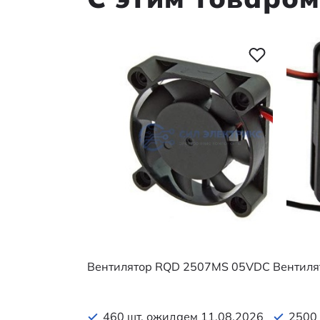
Вентилятор RQD 2507MS 05VDC
Вентил
460 шт. ожидаем 11.08.2026
2500 