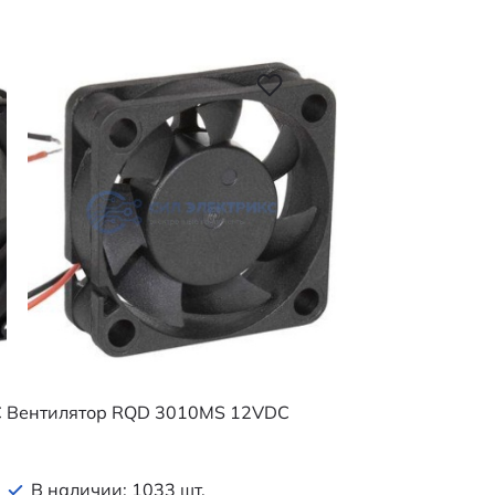
C
Вентилятор RQD 3010MS 12VDC
В наличии: 1033 шт.