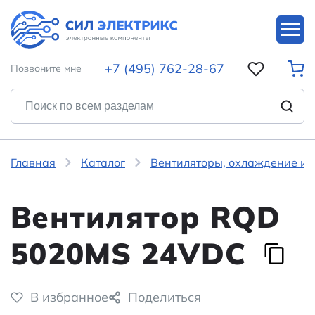
+7 (495) 762-28-67
Позвоните мне
Главная
Каталог
Вентиляторы, охлаждение и 
Вентилятор RQD
5020MS 24VDC
В избранное
Поделиться