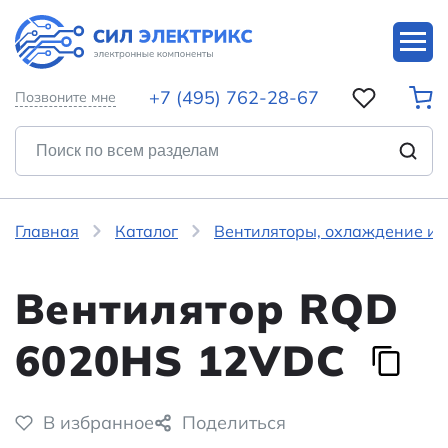
+7 (495) 762-28-67
Позвоните мне
Главная
Каталог
Вентиляторы, охлаждение и 
Вентилятор RQD
6020HS 12VDC
В избранное
Поделиться