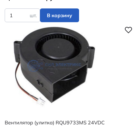
шт.
В корзину
Вентилятор (улитка) RQU9733MS 24VDC