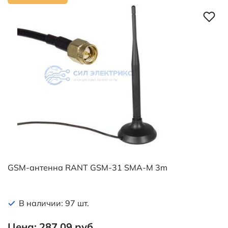
GSM-антенна RANT GSM-31 SMA-M 3m
В наличии: 97 шт.
Цена: 287.09 руб.