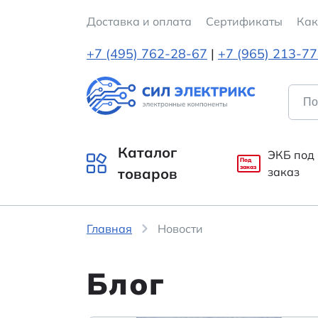
Доставка и оплата
Cертификаты
Как
+7 (495) 762-28-67
|
+7 (965) 213-7
Каталог
ЭКБ под
Под
заказ
товаров
заказ
Главная
Новости
Блог