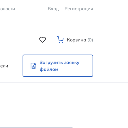
овости
Вход
Регистрация
Корзина
(0)
Загрузить заявку
тели
файлом