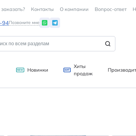
 заказать?
Контакты
О компании
Вопрос-ответ
Н
7-94
Позвоните мне
Хиты
Новинки
Производи
NEW
ХИТ
продаж