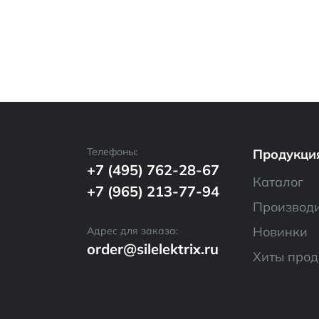
Телефоны:
Продукци
+7 (495) 762-28-67
Каталог
+7 (965) 213-77-94
Производ
Новинки
Адрес для заказа:
order@silelektrix.ru
Хиты про