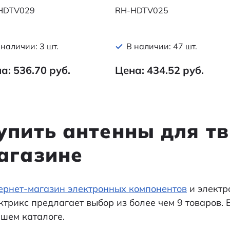
HDTV029
RH-HDTV025
 наличии: 3 шт.
В наличии: 47 шт.
а: 536.70 руб.
Цена: 434.52 руб.
упить антенны для тв
агазине
ернет-магазин электронных компонентов
и электр
ктрикс предлагает выбор из более чем 9 товаров.
ашем каталоге.