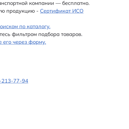
анспортной компании — бесплатно.
ую продукцию -
Сертификат ИСО
оиском по каталогу.
тесь фильтром подбора товаров.
е его через форму.
-213-77-94