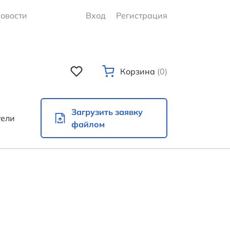
овости
Вход
Регистрация
Корзина
(0)
Загрузить заявку
тели
файлом