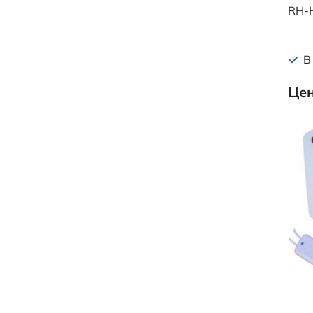
RH-
В
Цен