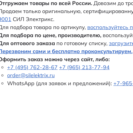
Отгружаем товары по всей России.
Довозим до тр
Продаем только оригинальную, сертифицированн
9001
СИЛ Электрикс.
Для подбора товара по артикулу,
воспользуйтесь п
Для подбора по цене, производителю,
воспользуй
Для оптового заказа
по готовому списку,
загрузит
Перезвоним сами и бесплатно проконсультируем.
Оформить заказ можно через сайт, либо:
+7 (495) 762-28-67
+7 (965) 213-77-94
order@silelektrix.ru
WhatsApp (для заявок и предложений):
+7-965