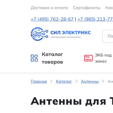
Доставка и оплата
Cертификаты
Как
+7 (495) 762-28-67
|
+7 (965) 213-7
Каталог
ЭКБ под
Под
заказ
товаров
заказ
Главная
Каталог
Антенны
Ан
Антенны для 