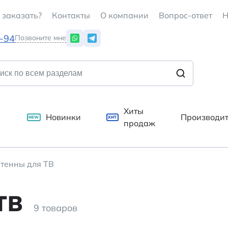
 заказать?
Контакты
О компании
Вопрос-ответ
Н
7-94
Позвоните мне
Хиты
Новинки
Производи
NEW
ХИТ
продаж
тенны для ТВ
ТВ
9 товаров