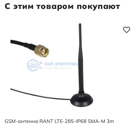
С этим товаром покупают
M 3m
GSM-антенна RANT LTE-285-IP68 SMA-M 3m