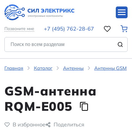
+7 (495) 762-28-67
Позвоните мне
Главная
Каталог
Антенны
Антенны GSM
GSM-антенна
RQM-E005
В избранное
Поделиться