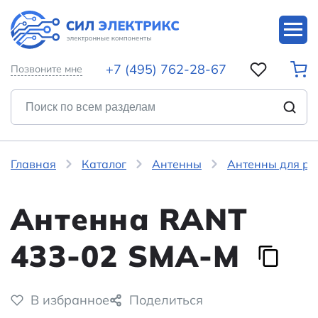
+7 (495) 762-28-67
Позвоните мне
Главная
Каталог
Антенны
Антенны для ра
Антенна RANT
433-02 SMA-M
В избранное
Поделиться