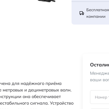
Бесплатная
компании
Осталис
Менедже
ваши во
чена для надёжного приёма
е метровых и дециметровых волн.
нструкции она обеспечивает
Номер 
естабильного сигнала. Устройство