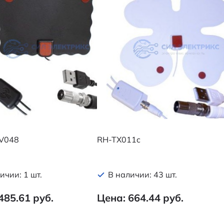
V048
RH-TX011c
ичии: 1 шт.
В наличии: 43 шт.
485.61 руб.
Цена: 664.44 руб.