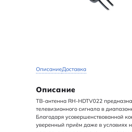
Описание
Доставка
Описание
ТВ-антенна RH-HDTV022 предназна
телевизионного сигнала в диапазон
Благодаря усовершенствованной ко
уверенный приём даже в условиях н