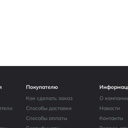
я
Покупателю
Информац
Как сделать заказ
О компани
ители
Способы доставки
Новости
Способы оплаты
Контакты