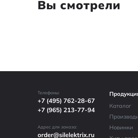
Вы смотрели
Телефоны:
Продукци
+7 (495) 762-28-67
Каталог
+7 (965) 213-77-94
Производ
Новинки
Адрес для заказа:
order@silelektrix.ru