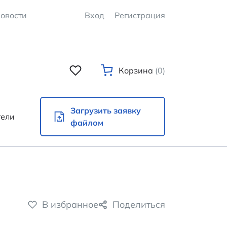
овости
Вход
Регистрация
Корзина
(0)
Загрузить заявку
тели
файлом
В избранное
Поделиться