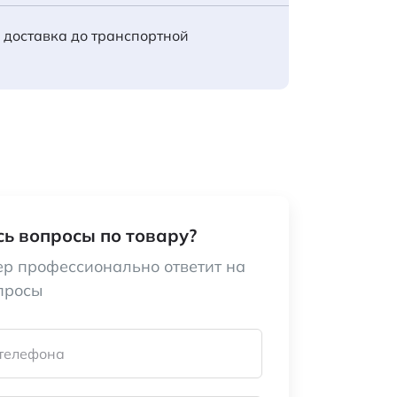
 доставка до транспортной
ь вопросы по товару?
р профессионально ответит на
просы
телефона