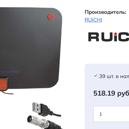
Производитель:
RUICHI
39 шт. в на
518.19 руб