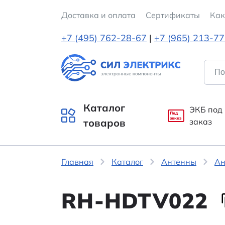
Доставка и оплата
Cертификаты
Как
+7 (495) 762-28-67
|
+7 (965) 213-7
Каталог
ЭКБ под
Под
заказ
товаров
заказ
Главная
Каталог
Антенны
Ан
RH-HDTV022