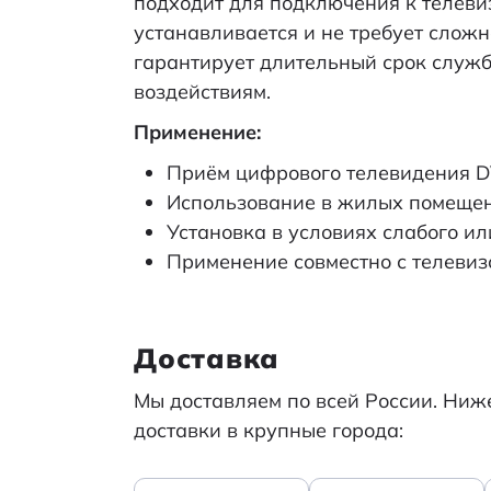
подходит для подключения к телеви
устанавливается и не требует слож
гарантирует длительный срок служб
воздействиям.
Применение:
Приём цифрового телевидения DV
Использование в жилых помещени
Установка в условиях слабого ил
Применение совместно с телеви
Доставка
Мы доставляем по всей России. Ни
доставки в крупные города: