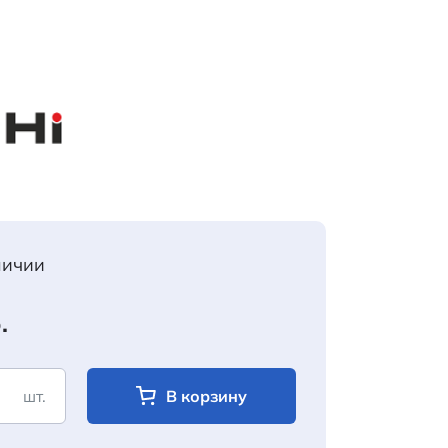
личии
.
шт.
В корзину