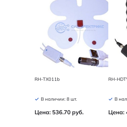
RH-TX011b
RH-HDT
В наличии: 8 шт.
В нал
Цена: 536.70 руб.
Цена: 