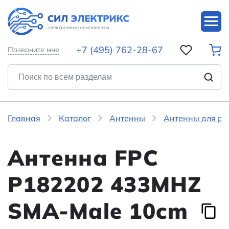
+7 (495) 762-28-67
Позвоните мне
Главная
Каталог
Антенны
Антенны для ра
Антенна FPC
P182202 433MHZ
SMA-Male 10cm