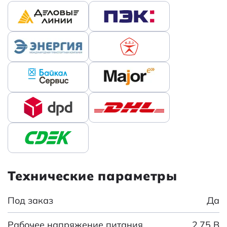
Технические параметры
Под заказ
Да
Рабочее напряжение питания
2,75 В