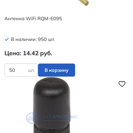
Антенна WiFi RQM-E095
В наличии: 950 шт.
Цена: 14.42 руб.
шт.
В корзину