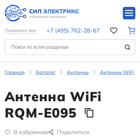
+7 (495) 762-28-67
Позвоните мне
Главная
Каталог
Антенны
Антенны WiFi
Антенна WiFi
RQM-E095
В избранное
Поделиться