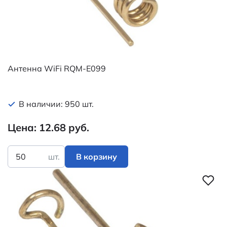
Антенна WiFi RQM-E099
В наличии: 950 шт.
Цена: 12.68 руб.
шт.
В корзину