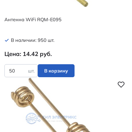
Антенна WiFi RQM-E095
В наличии: 950 шт.
Цена: 14.42 руб.
шт.
В корзину