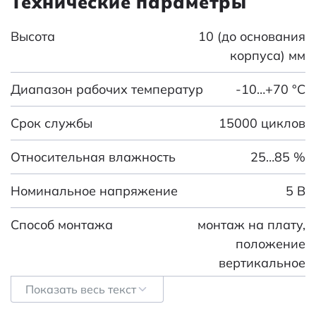
Технические параметры
Высота
10 (до основания
корпуса) мм
Диапазон рабочих температур
-10…+70 °С
Срок службы
15000 циклов
Относительная влажность
25…85 %
Номинальное напряжение
5 В
Способ монтажа
монтаж на плату,
положение
вертикальное
Показать весь текст
Номинальное напряжение, В
5