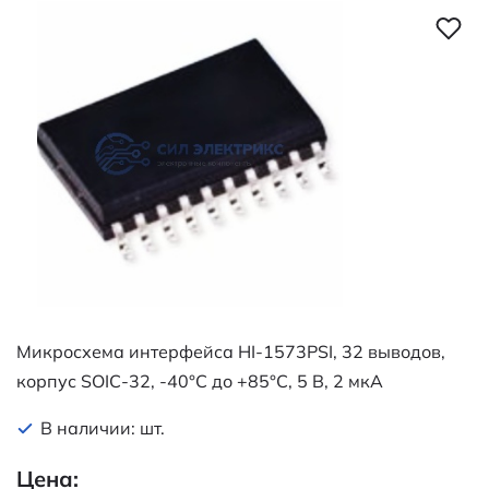
Микросхема интерфейса HI-1573PSI, 32 выводов,
корпус SOIC-32, -40°C до +85°C, 5 В, 2 мкА
В наличии: шт.
Цена: