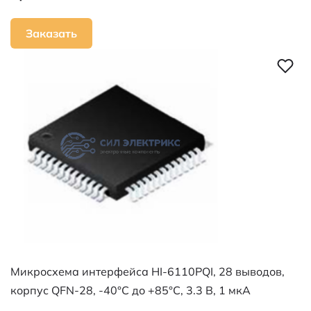
Заказать
Микросхема интерфейса HI-6110PQI, 28 выводов,
корпус QFN-28, -40°C до +85°C, 3.3 В, 1 мкА