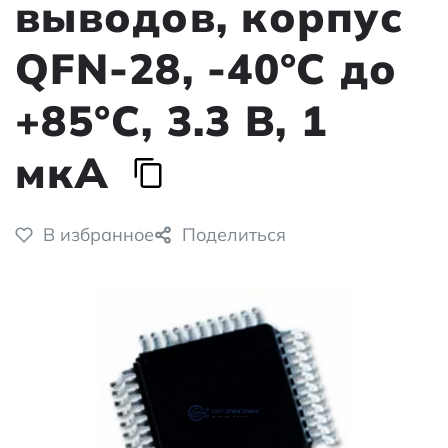
выводов, корпус
QFN-28, -40°C до
+85°C, 3.3 В, 1
мкА
В избранное
Поделиться