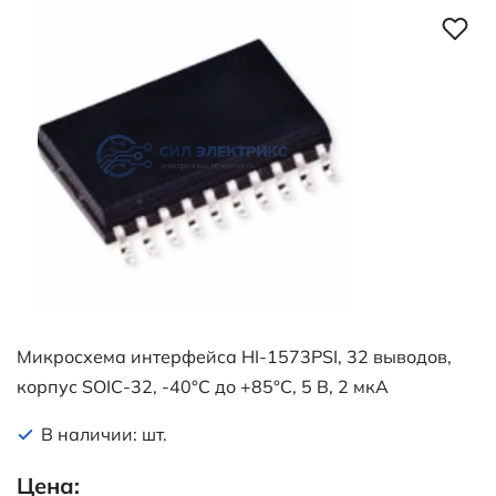
Микросхема интерфейса HI-1573PSI, 32 выводов,
корпус SOIC-32, -40°C до +85°C, 5 В, 2 мкА
В наличии: шт.
Цена: