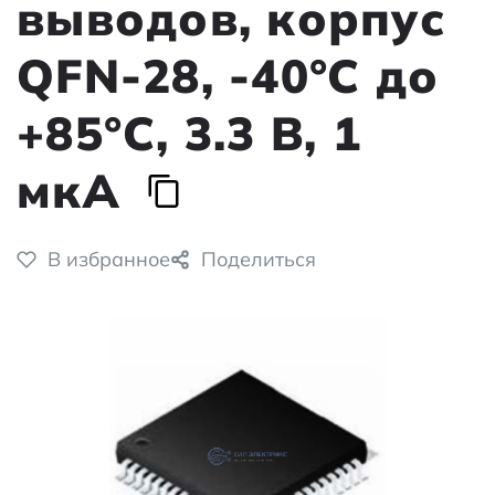
выводов, корпус
QFN-28, -40°C до
+85°C, 3.3 В, 1
мкА
В избранное
Поделиться