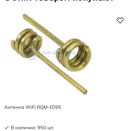
Антенна WiFi RQM-E095
В наличии: 950 шт.