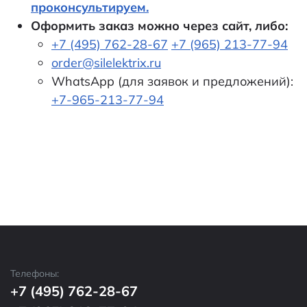
проконсультируем.
Оформить заказ можно через сайт, либо:
+7 (495) 762-28-67
+7 (965) 213-77-94
order@silelektrix.ru
WhatsApp (для заявок и предложений):
+7-965-213-77-94
Телефоны:
+7 (495) 762-28-67