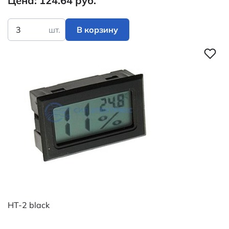
Цена: 124.64 руб.
шт.
В корзину
HT-2 black