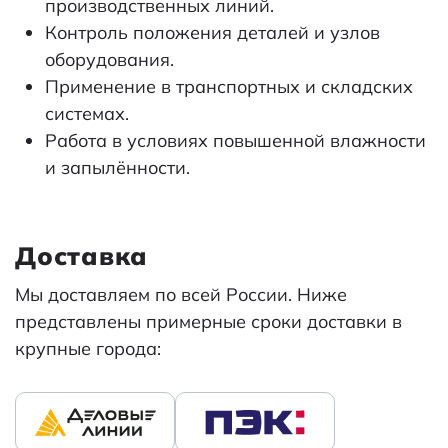
производственных линий.
Контроль положения деталей и узлов
оборудования.
Применение в транспортных и складских
системах.
Работа в условиях повышенной влажности
и запылённости.
Доставка
Мы доставляем по всей России. Ниже
представлены примерные сроки доставки в
крупные города: