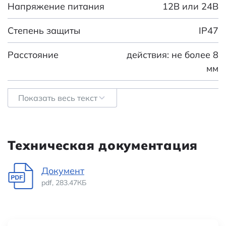
Напряжение питания
12В или 24В
Степень защиты
IP47
Расстояние
действия: не более 8
мм
Категория:
Бесконтактные
Показать весь текст
датчики
Наименование
КВП-8
Техническая документация
Документ
pdf, 283.47КБ