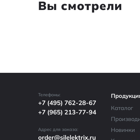
Вы смотрели
Телефоны:
Продукци
+7 (495) 762-28-67
Каталог
+7 (965) 213-77-94
Производ
Новинки
Адрес для заказа:
order@silelektrix.ru