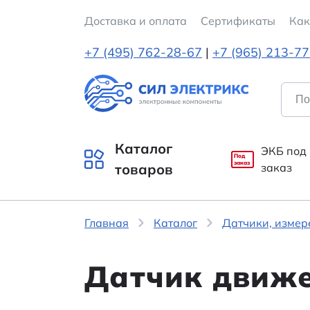
Доставка и оплата
Cертификаты
Как
+7 (495) 762-28-67
|
+7 (965) 213-7
Каталог
ЭКБ под
Под
заказ
товаров
заказ
Главная
Каталог
Датчики, измер
Датчик движе