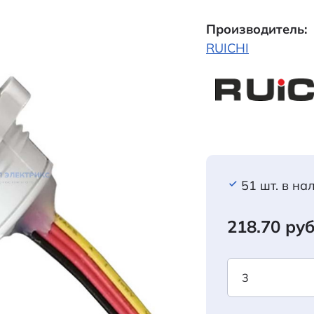
Производитель:
RUICHI
51 шт. в на
218.70 руб