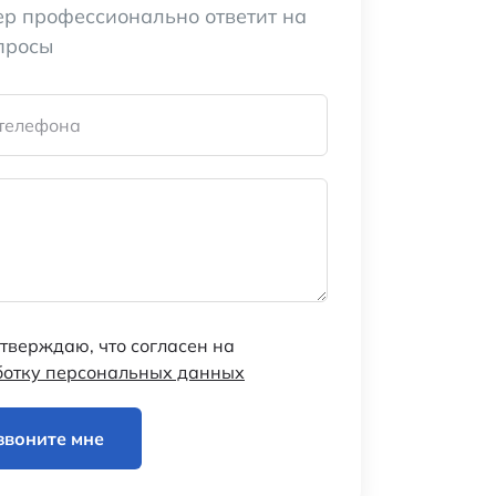
р профессионально ответит на
просы
телефона
тверждаю, что согласен на
ботку персональных данных
звоните мне