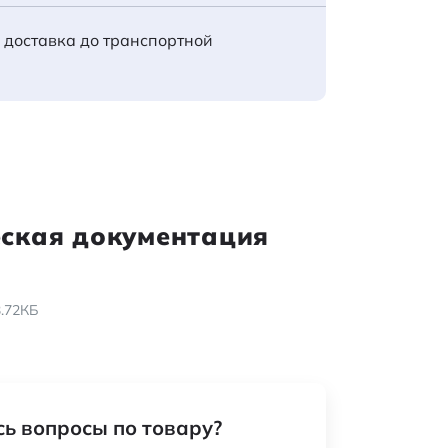
 доставка до транспортной
еская документация
3.72КБ
ь вопросы по товару?