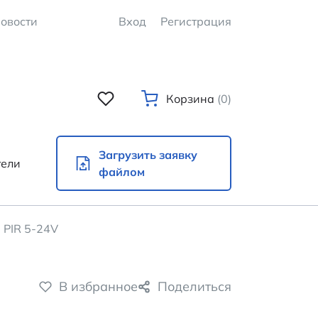
овости
Вход
Регистрация
Корзина
(0)
Загрузить заявку
тели
файлом
PIR 5-24V
В избранное
Поделиться