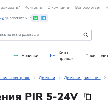
 заказать?
Контакты
О компании
Вопрос-ответ
Н
7-94
Позвоните мне
Хиты
Новинки
Производи
NEW
ХИТ
продаж
ение и контроль
Датчики
Датчики движения
ния PIR 5-24V