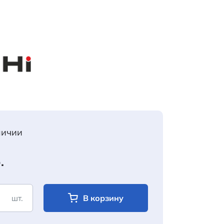
личии
.
шт.
В корзину