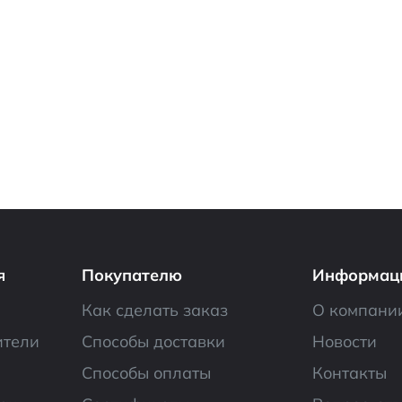
я
Покупателю
Информац
Как сделать заказ
О компани
ители
Способы доставки
Новости
Способы оплаты
Контакты