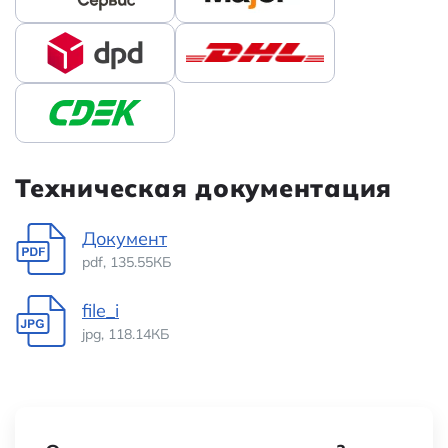
Техническая документация
Документ
pdf, 135.55КБ
file_i
jpg, 118.14КБ