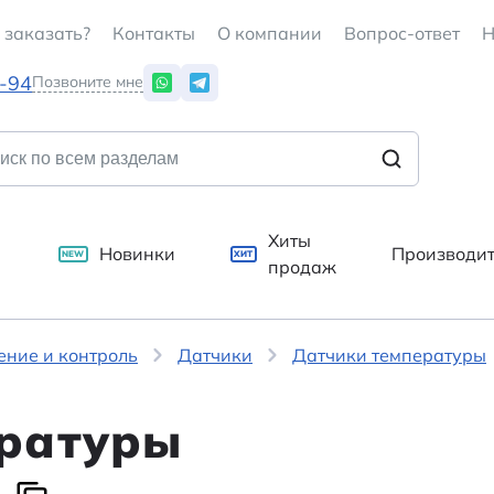
 заказать?
Контакты
О компании
Вопрос-ответ
Н
7-94
Позвоните мне
Хиты
Новинки
Производи
NEW
ХИТ
продаж
ение и контроль
Датчики
Датчики температуры
ературы