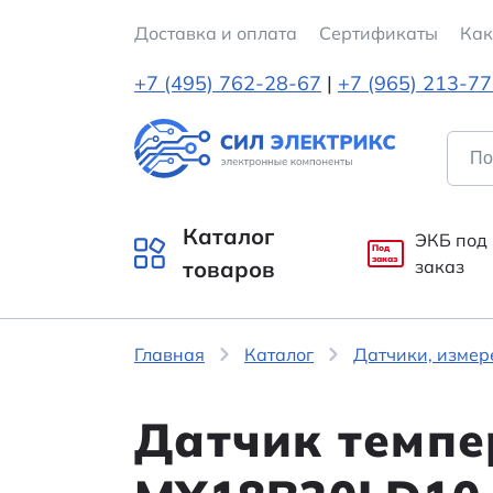
Доставка и оплата
Cертификаты
Как
+7 (495) 762-28-67
|
+7 (965) 213-7
Каталог
ЭКБ под
Под
заказ
товаров
заказ
Главная
Каталог
Датчики, измер
Датчик темп