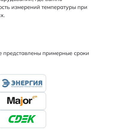
ность измерений температуры при
х.
же представлены примерные сроки