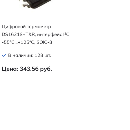
Цифровой термометр
DS1621S+T&R, интерфейс I²C,
-55°C…+125°C, SOIC-8
В наличии: 128 шт.
Цена: 343.56 руб.