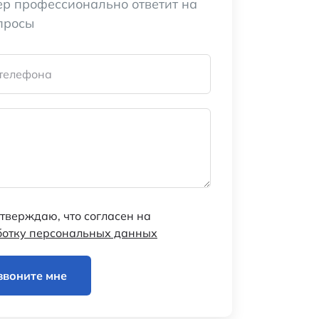
р профессионально ответит на
просы
телефона
тверждаю, что согласен на
ботку персональных данных
звоните мне