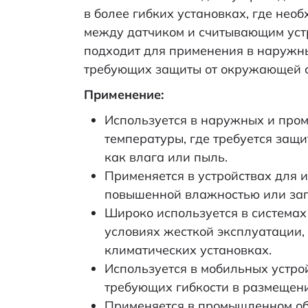
Наименование
в более гибких установках, где нео
между датчиком и считывающим уст
подходит для применения в наружн
требующих защиты от окружающей 
Применение:
Используется в наружных и про
температуры, где требуется защи
как влага или пыль.
Применяется в устройствах для 
повышенной влажностью или заг
Широко используется в системах
условиях жесткой эксплуатации,
климатических установках.
Используется в мобильных устро
требующих гибкости в размещени
Применяется в промышленном об