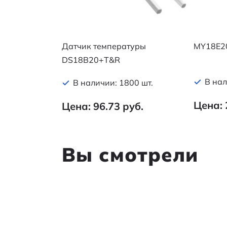
Датчик температуры
MY18E2
DS18B20+T&R
В нал
В наличии: 1800 шт.
Цена: 
Цена: 96.73 руб.
Вы смотрели