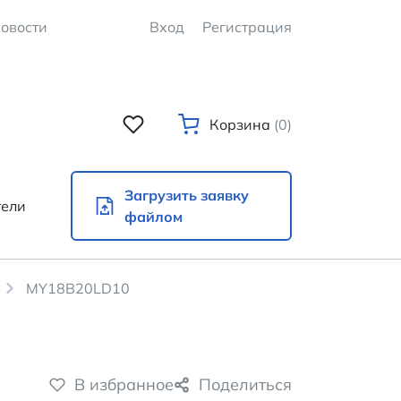
овости
Вход
Регистрация
Корзина
(0)
Загрузить заявку
тели
файлом
MY18B20LD10
В избранное
Поделиться