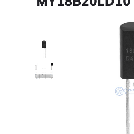
MY18B20LD10