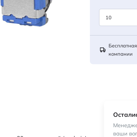
Бесплатная
компании
Осталис
Менедже
ваши во