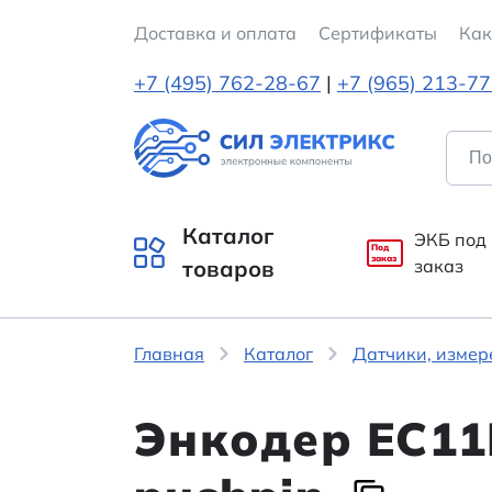
Доставка и оплата
Cертификаты
Как
+7 (495) 762-28-67
|
+7 (965) 213-7
Каталог
ЭКБ под
Под
заказ
товаров
заказ
Главная
Каталог
Датчики, измер
Энкодер EC11