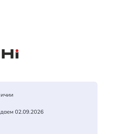
личии
идаем 02.09.2026