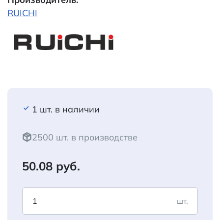
RUICHI
1 шт. в наличии
2500 шт. в производстве
50.08 руб.
шт.