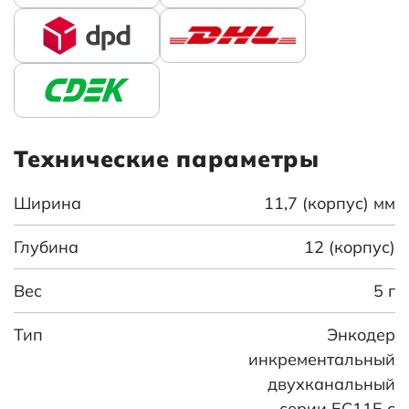
Технические параметры
Ширина
11,7 (корпус) мм
Глубина
12 (корпус)
Вес
5 г
Тип
Энкодер
инкрементальный
двухканальный
серии EC11E с