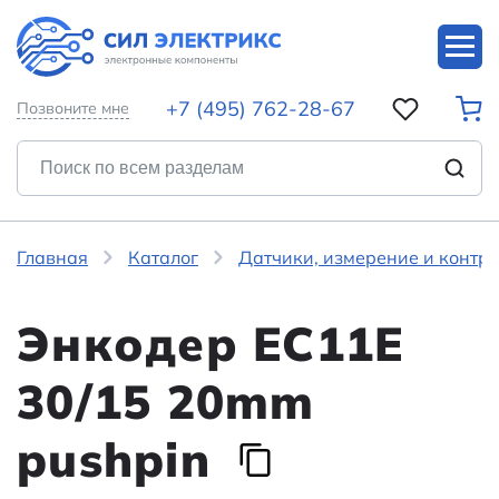
+7 (495) 762-28-67
Позвоните мне
Главная
Каталог
Датчики, измерение и контр
Энкодер EC11E
30/15 20mm
pushpin